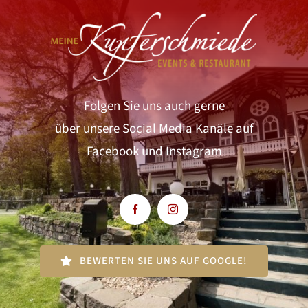
Folgen Sie uns auch gerne
über unsere Social Media Kanäle auf
Facebook und Instagram
BEWERTEN SIE UNS AUF GOOGLE!